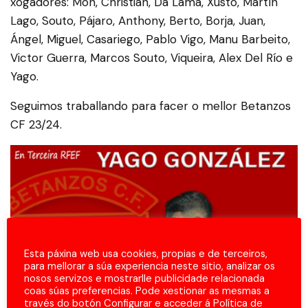
xogadores: Mon, Christian, Da Lama, Xusto, Martín
Lago, Souto, Pájaro, Anthony, Berto, Borja, Juan,
Ángel, Miguel, Casariego, Pablo Vigo, Manu Barbeito,
Victor Guerra, Marcos Souto, Viqueira, Alex Del Río e
Yago.
Seguimos traballando para facer o mellor Betanzos
CF 23/24.
Esta páxina web usa cookies, propias e de terceiros,
para mellorar a súa experiencia neste sitio, analizar os
nosos servizos e mostrarlle publicidade relacionada
coas súas preferencias. Pode xestionar as mesmas a
través do botón Configurar e acceder á Política de