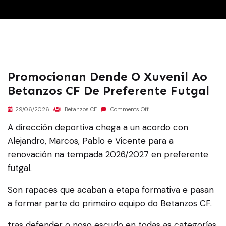
Promocionan Dende O Xuvenil Ao
Betanzos CF De Preferente Futgal
29/06/2026
Betanzos CF
Comments Off
A dirección deportiva chega a un acordo con
Alejandro, Marcos, Pablo e Vicente para a
renovación na tempada 2026/2027 en preferente
futgal.
Son rapaces que acaban a etapa formativa e pasan
a formar parte do primeiro equipo do Betanzos CF.
tras defender o noso escudo en todas as categorías,