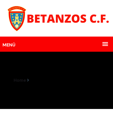
Home
Resultados Encontros 13-14 Maio