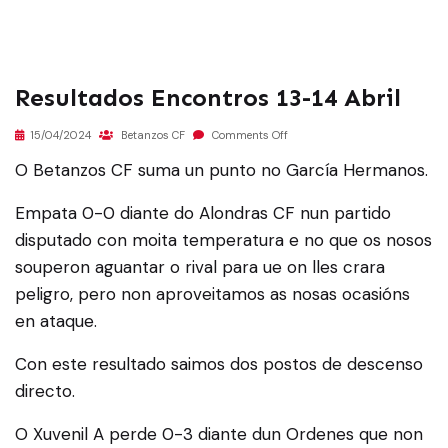
Resultados Encontros 13-14 Abril
15/04/2024
Betanzos CF
Comments Off
O Betanzos CF suma un punto no García Hermanos.
Empata 0-0 diante do Alondras CF nun partido
disputado con moita temperatura e no que os nosos
souperon aguantar o rival para ue on lles crara
peligro, pero non aproveitamos as nosas ocasións
en ataque.
Con este resultado saimos dos postos de descenso
directo.
O Xuvenil A perde 0-3 diante dun Ordenes que non