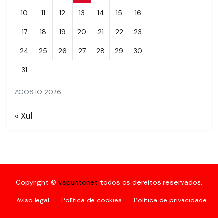
10
11
12
13
14
15
16
17
18
19
20
21
22
23
24
25
26
27
28
29
30
31
AGOSTO 2026
« Xul
Copyright ©
vspuntonet
todos os dereitos reservados.
Aviso legal
Política de cookies
Política de privacidade