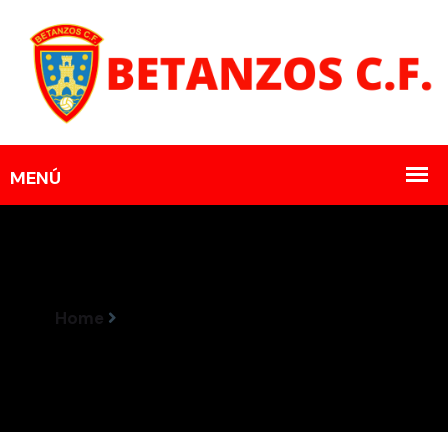
Home
Resultados Encontros 13-14 Abril