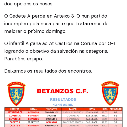
dou opcions os nosos.
O Cadete A perde en Arteixo 3-0 nun partido
incompleo pola nosa parte que trataremos de
melorar o pr´ximo domingo.
O infantil A gaña ao At Castros na Coruña por 0-1
logrando o obxetivo da salvación na categoria.
Parabéns equipo.
Deixamos os resultados dos encontros.