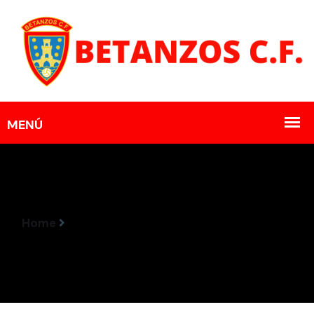
Home
Resultado Partido 26-27 De Novembro