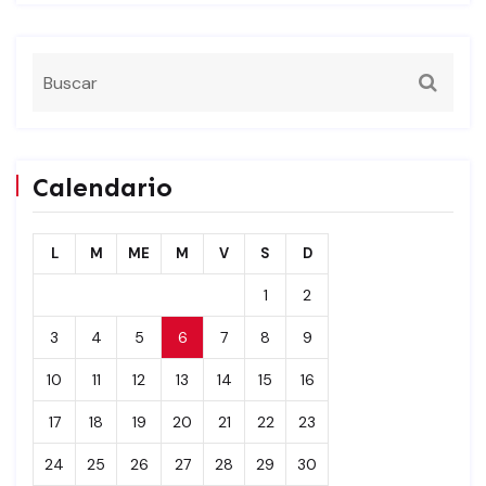
Calendario
L
M
ME
M
V
S
D
1
2
3
4
5
6
7
8
9
10
11
12
13
14
15
16
17
18
19
20
21
22
23
24
25
26
27
28
29
30