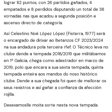
lograr 82 puntos, con 26 partidos gañados, 4
empatados e 8 perdidos disputando un total de 38
xornadas nas que acadou a segunda posición e
ascenso directo de categoría.
Así Celestino Noé López López (Fisterra, 1977) será
o encargado de dirixar ao Betanzos CF 2023/2024
na sua andadura pola terceira rfef. O Técnico leva no
clube dende a tempada 2018/2019 que militábamos
en 1ª Galicia, chega como adestrador en marzo de
2019, polo que encara a sua sexta tempada, quinta
tempada enteira aos mandos do noso histórico
clube. Dende a sua chegada foi quen de mellorar os
seus rexistros e así gañar a confianza da afección
rojilla.
Desexamoslle moita sorte nesta nova tempada.