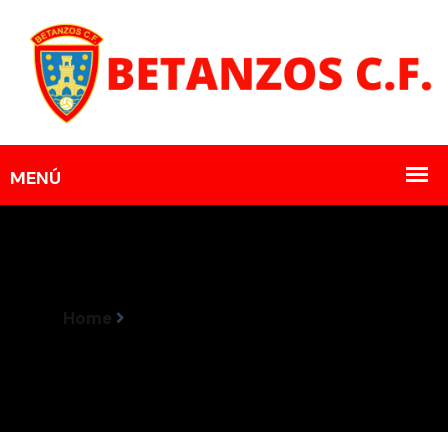
Home
Horario Encontros 18-19 Marzo