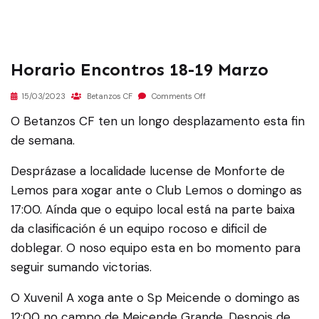
Horario Encontros 18-19 Marzo
15/03/2023
Betanzos CF
Comments Off
O Betanzos CF ten un longo desplazamento esta fin
de semana.
Desprázase a localidade lucense de Monforte de
Lemos para xogar ante o Club Lemos o domingo as
17:00. Aínda que o equipo local está na parte baixa
da clasificación é un equipo rocoso e dificil de
doblegar. O noso equipo esta en bo momento para
seguir sumando victorias.
O Xuvenil A xoga ante o Sp Meicende o domingo as
12:00 no campo de Meicende Grande. Despois de