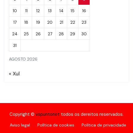
10
11
12
13
14
15
16
17
18
19
20
21
22
23
24
25
26
27
28
29
30
31
AGOSTO 2026
« Xul
Copyright ©
vspuntonet
todos os dereitos reservados.
Aviso legal
Política de cookies
Política de privacidade