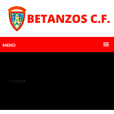
Home
Resultados Encontros 3-4 Decembro