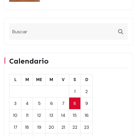
Calendario
L
M
ME
M
V
S
D
1
2
3
4
5
6
7
8
9
10
11
12
13
14
15
16
17
18
19
20
21
22
23