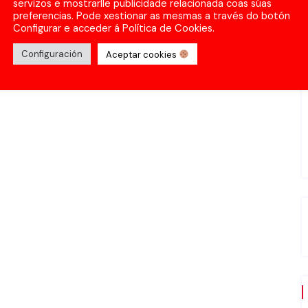
servizos e mostrarlle publicidade relacionada coas súas
preferencias. Pode xestionar as mesmas a través do botón
Configurar e acceder á Política de Cookies.
Configuración
Aceptar cookies