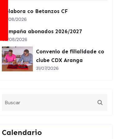
Colabora co Betanzos CF
07/08/2026
Campaña abonados 2026/2027
02/08/2026
Convenio de filialidade co
clube CDX Aranga
31/07/2026
Calendario