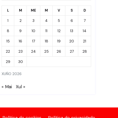
L
M
ME
M
V
S
D
1
2
3
4
5
6
7
8
9
10
11
12
13
14
15
16
17
18
19
20
21
22
23
24
25
26
27
28
29
30
XUÑO 2026
« Mai
Xul »
Política de cookies
Política de privacidade