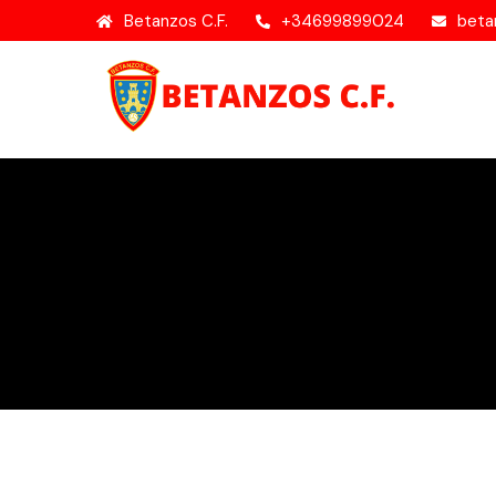
Betanzos C.F.
+34699899024
beta