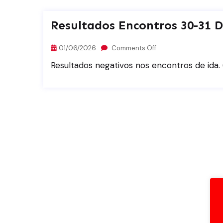
Resultados Encontros 30-31 
01/06/2026
Comments Off
Resultados negativos nos encontros de ida. 