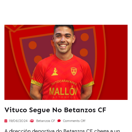
Vituco Segue No Betanzos CF
19/06/2024
Betanzos CF
Comments Off
A dirección deportiva do Betanzos CF chega a un