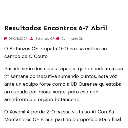
Resultados Encontros 6-7 Abril
08/04/2024
Betanzos CF
Comments Off
O Betanzos CF empata 0-0 na sua estrea no
campo de O Couto.
Partido serio dos nosos rapaces que encadean a sua
2ª semana consecutiva sumando puntos, esta vez
ante un equipo forte como a UD Ourense qu estaba
arroupado por moita xente, pero eso non
amedrentou o equipo betanceiro.
O Xuvenil A perde 2-0 na sua visita ao At Coruña
Montañeros CF B nun partido competido ata o final.