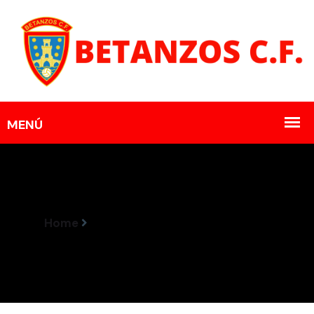
Home
Resultados Encontros 6-7 Abril