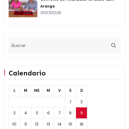
Aranga
31/07/2026
Calendario
L
M
ME
M
V
S
D
1
2
3
4
5
6
7
8
9
10
11
12
13
14
15
16