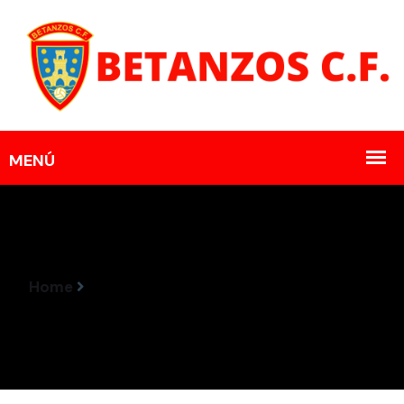
Home
Resultados Encontros 14-15 Setembro