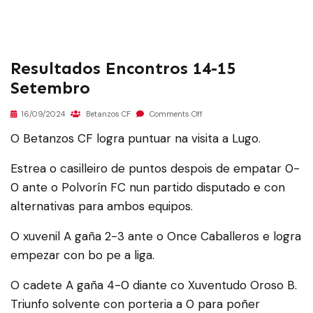
Resultados Encontros 14-15
Setembro
16/09/2024
Betanzos CF
Comments Off
O Betanzos CF logra puntuar na visita a Lugo.
Estrea o casilleiro de puntos despois de empatar 0-
0 ante o Polvorín FC nun partido disputado e con
alternativas para ambos equipos.
O xuvenil A gaña 2-3 ante o Once Caballeros e logra
empezar con bo pe a liga.
O cadete A gaña 4-0 diante co Xuventudo Oroso B.
Triunfo solvente con porteria a 0 para poñer