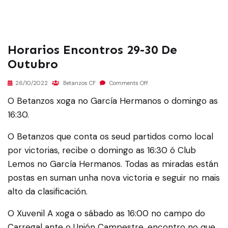
Horarios Encontros 29-30 De
Outubro
26/10/2022
Betanzos CF
Comments Off
O Betanzos xoga no García Hermanos o domingo as
16:30.
O Betanzos que conta os seud partidos como local
por victorias, recibe o domingo as 16:30 ó Club
Lemos no García Hermanos. Todas as miradas están
postas en suman unha nova victoria e seguir no mais
alto da clasificación.
O Xuvenil A xoga o sábado as 16:00 no campo do
Carregal ante o Unión Campestre, encontro no que