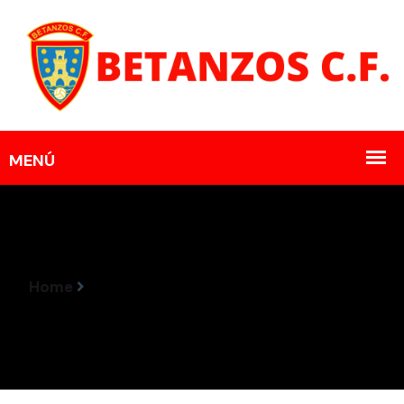
Home
Horarios Encontros 29-30 De Outubro