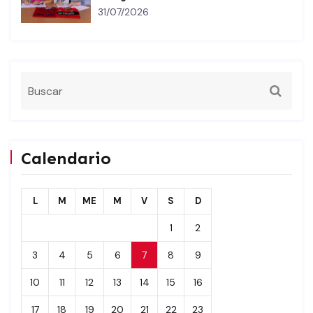
31/07/2026
Calendario
L
M
ME
M
V
S
D
1
2
3
4
5
6
7
8
9
10
11
12
13
14
15
16
17
18
19
20
21
22
23