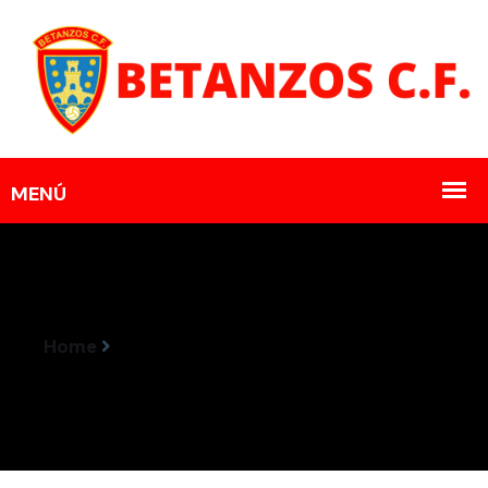
Home
Horarios Encontros 27-28 Setembro