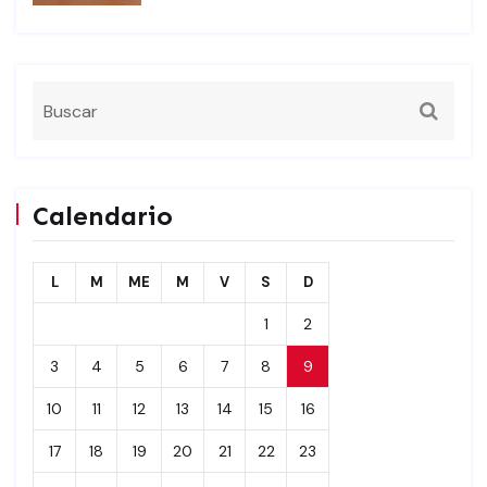
Calendario
L
M
ME
M
V
S
D
1
2
3
4
5
6
7
8
9
10
11
12
13
14
15
16
17
18
19
20
21
22
23