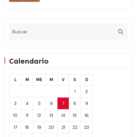
Calendario
L
M
ME
M
V
S
D
1
2
3
4
5
6
7
8
9
10
11
12
13
14
15
16
17
18
19
20
21
22
23