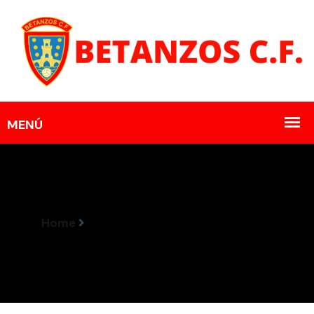
Home
Horarios Encontros 16-17 Marzo