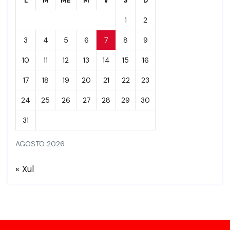
L
M
ME
M
V
S
D
1
2
3
4
5
6
7
8
9
10
11
12
13
14
15
16
17
18
19
20
21
22
23
24
25
26
27
28
29
30
31
AGOSTO 2026
« Xul