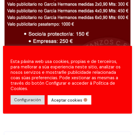
Esta páxina web usa cookies, propias e de terceiros,
para mellorar a súa experiencia neste sitio, analizar os
nosos servizos e mostrarlle publicidade relacionada
coas súas preferencias. Pode xestionar as mesmas a
través do botón Configurar e acceder á Política de
Cookies.
Configuración
Aceptar cookies