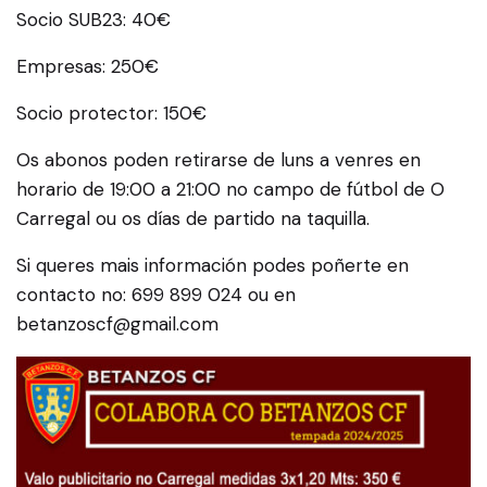
Socio SUB23: 40€
Empresas: 250€
Socio protector: 150€
Os abonos poden retirarse de luns a venres en
horario de 19:00 a 21:00 no campo de fútbol de O
Carregal ou os días de partido na taquilla.
Si queres mais información podes poñerte en
contacto no: 699 899 024 ou en
betanzoscf@gmail.com