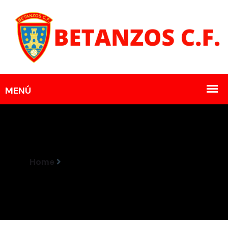
Home
Campaña Abonados 2024/2025