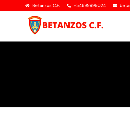
Betanzos C.F.
+34699899024
beta