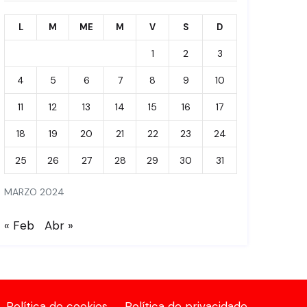
L
M
ME
M
V
S
D
1
2
3
4
5
6
7
8
9
10
11
12
13
14
15
16
17
18
19
20
21
22
23
24
25
26
27
28
29
30
31
MARZO 2024
« Feb
Abr »
Política de cookies
Política de privacidade