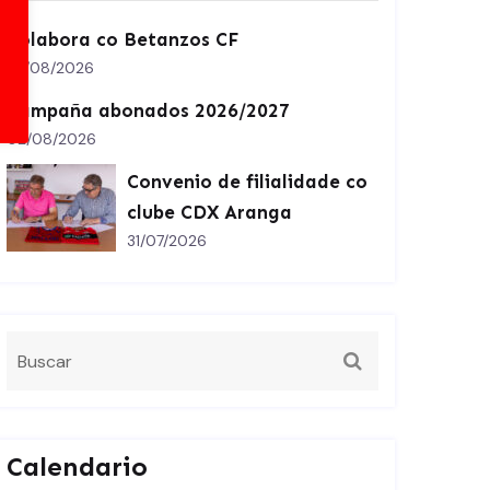
Colabora co Betanzos CF
07/08/2026
Campaña abonados 2026/2027
02/08/2026
Convenio de filialidade co
clube CDX Aranga
31/07/2026
Calendario