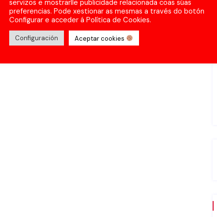
servizos e mostrarlle publicidade relacionada coas súas
preferencias. Pode xestionar as mesmas a través do botón
Configurar e acceder á Política de Cookies.
Configuración
Aceptar cookies