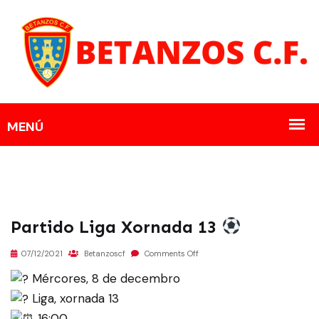
Partido Liga Xornada 13
07/12/2021
Betanzoscf
Comments Off
Mércores, 8 de decembro
Liga, xornada 13
16:00