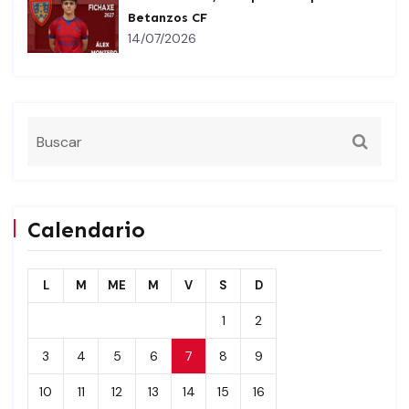
Betanzos CF
14/07/2026
Calendario
L
M
ME
M
V
S
D
1
2
3
4
5
6
7
8
9
10
11
12
13
14
15
16