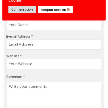
Cookies.
Leave A Comment
Configuración
Aceptar cookies
Name
*
E-mail Address
*
Website
*
Comment
*