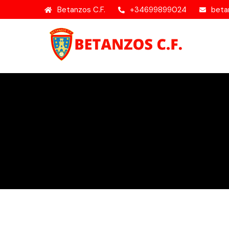
Betanzos C.F.
+34699899024
beta