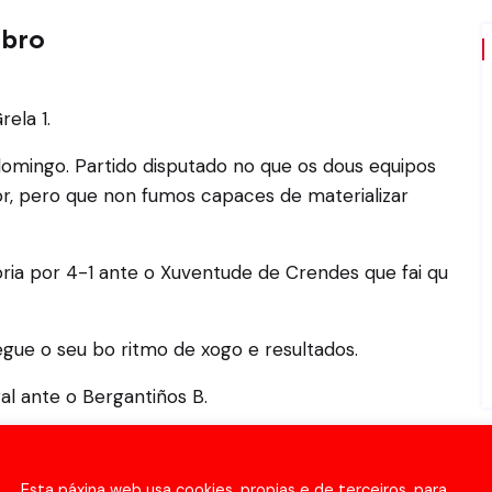
ubro
ela 1.
domingo. Partido disputado no que os dous equipos
r, pero que non fumos capaces de materializar
ria por 4-1 ante o Xuventude de Crendes que fai qu
gue o seu bo ritmo de xogo e resultados.
al ante o Bergantiños B.
Esta páxina web usa cookies, propias e de terceiros, para