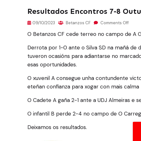
Resultados Encontros 7-8 Out
09/10/2023
Betanzos CF
Comments Off
O Betanzos CF cede terreo no campo de A Gr
Derrota por 1-0 ante o Silva SD na mañá de 
tuveron ocasións para adiantarse no marcado
esas oportunidades.
O xuvenil A consegue unha contundente victo
eteñan confianza para xogar con mais calma
O Cadete A gaña 2-1 ante a UDJ Almeiras e se
O infantil B perde 2-4 no campo de O Carreg
Deixamos os resultados.