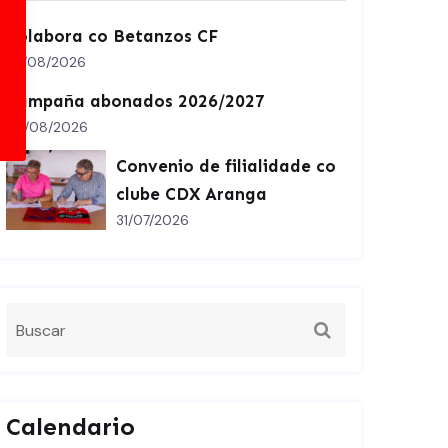
Colabora co Betanzos CF
07/08/2026
Campaña abonados 2026/2027
02/08/2026
Convenio de filialidade co
clube CDX Aranga
31/07/2026
Calendario