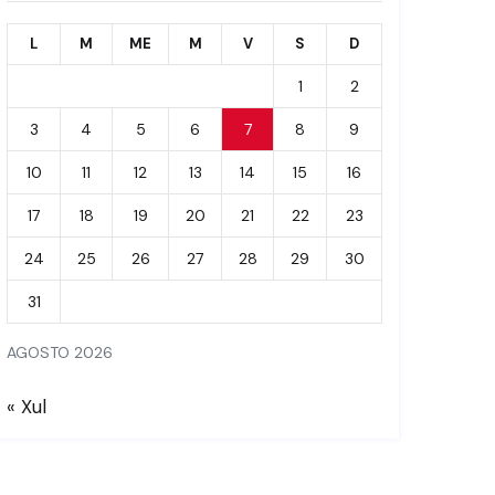
L
M
ME
M
V
S
D
1
2
3
4
5
6
7
8
9
10
11
12
13
14
15
16
17
18
19
20
21
22
23
24
25
26
27
28
29
30
31
AGOSTO 2026
« Xul