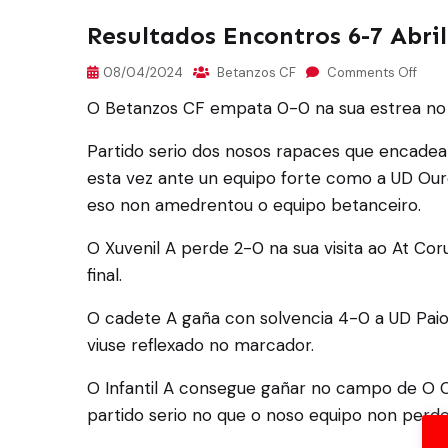
Resultados Encontros 6-7 Abril
08/04/2024
Betanzos CF
Comments Off
O Betanzos CF empata 0-0 na sua estrea no
Partido serio dos nosos rapaces que encade
esta vez ante un equipo forte como a UD Our
eso non amedrentou o equipo betanceiro.
O Xuvenil A perde 2-0 na sua visita ao At C
final.
O cadete A gaña con solvencia 4-0 a UD Paio
viuse reflexado no marcador.
O Infantil A consegue gañar no campo de O 
partido serio no que o noso equipo non perd