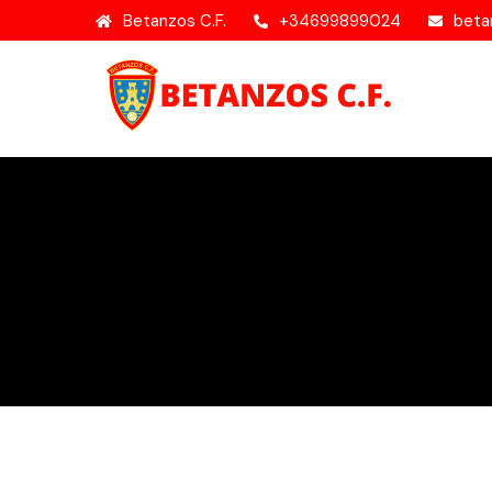
Betanzos C.F.
+34699899024
beta