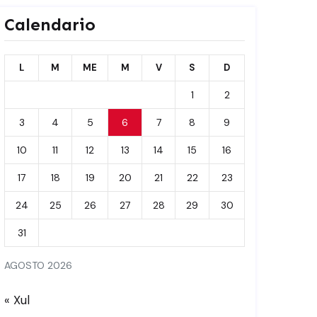
Calendario
L
M
ME
M
V
S
D
1
2
3
4
5
6
7
8
9
10
11
12
13
14
15
16
17
18
19
20
21
22
23
24
25
26
27
28
29
30
31
AGOSTO 2026
« Xul