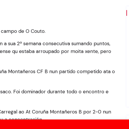
 campo de O Couto.
an a sua 2ª semana consecutiva sumando puntos,
ense qu estaba arroupado por moita xente, pero
oruña Montañeros CF B nun partido competido ata o
saco. Foi dominador durante todo o encontro e
Carregal ao At Coruña Montañeros B por 2-0 nun
eu a concentración.