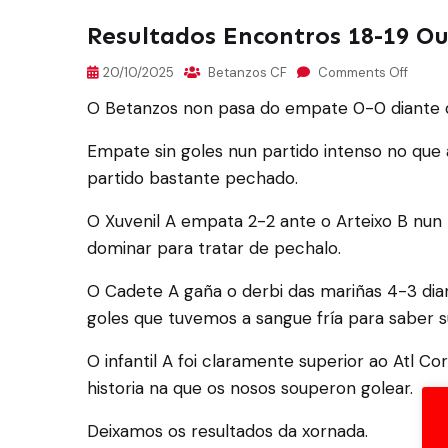
Resultados Encontros 18-19 O
20/10/2025
Betanzos CF
Comments Off
O Betanzos non pasa do empate 0-0 diante d
Empate sin goles nun partido intenso no que 
partido bastante pechado.
O Xuvenil A empata 2-2 ante o Arteixo B nun
dominar para tratar de pechalo.
O Cadete A gaña o derbi das mariñas 4-3 dia
goles que tuvemos a sangue fría para saber su
O infantil A foi claramente superior ao Atl C
historia na que os nosos souperon golear.
Deixamos os resultados da xornada.