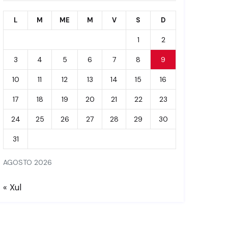
L
M
ME
M
V
S
D
1
2
3
4
5
6
7
8
9
10
11
12
13
14
15
16
17
18
19
20
21
22
23
24
25
26
27
28
29
30
31
AGOSTO 2026
« Xul