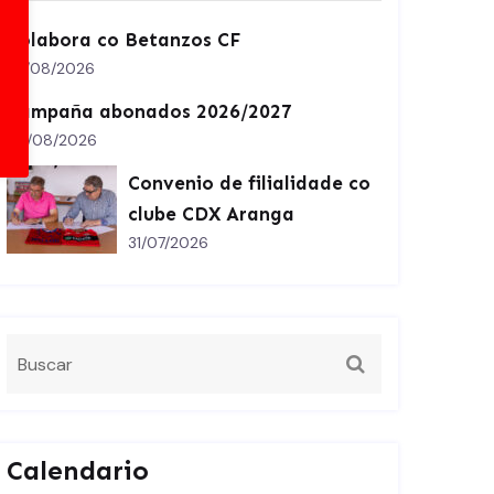
Colabora co Betanzos CF
07/08/2026
Campaña abonados 2026/2027
02/08/2026
Convenio de filialidade co
clube CDX Aranga
31/07/2026
Calendario