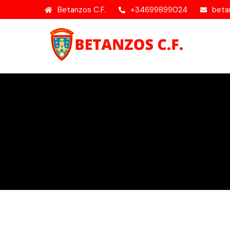
Betanzos C.F.
+34699899024
beta