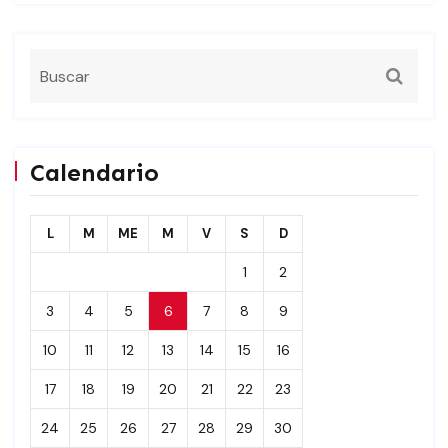
Calendario
L
M
ME
M
V
S
D
1
2
3
4
5
6
7
8
9
10
11
12
13
14
15
16
17
18
19
20
21
22
23
24
25
26
27
28
29
30