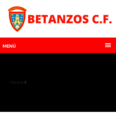
Home
Resultados Encontros 11-12 Febreiro