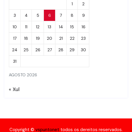
1
2
3
4
5
6
7
8
9
10
11
12
13
14
15
16
17
18
19
20
21
22
23
24
25
26
27
28
29
30
31
AGOSTO 2026
« Xul
Copyright ©
vspuntonet
todos os dereitos reservados.