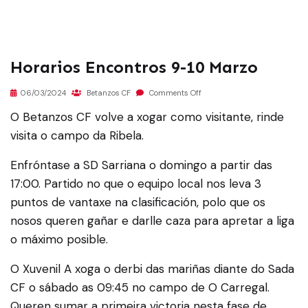
Horarios Encontros 9-10 Marzo
06/03/2024
Betanzos CF
Comments Off
O Betanzos CF volve a xogar como visitante, rinde
visita o campo da Ribela.
Enfróntase a SD Sarriana o domingo a partir das
17:00. Partido no que o equipo local nos leva 3
puntos de vantaxe na clasificación, polo que os
nosos queren gañar e darlle caza para apretar a liga
o máximo posible.
O Xuvenil A xoga o derbi das mariñas diante do Sada
CF o sábado as 09:45 no campo de O Carregal.
Queren sumar a primeira victoria nesta fase de