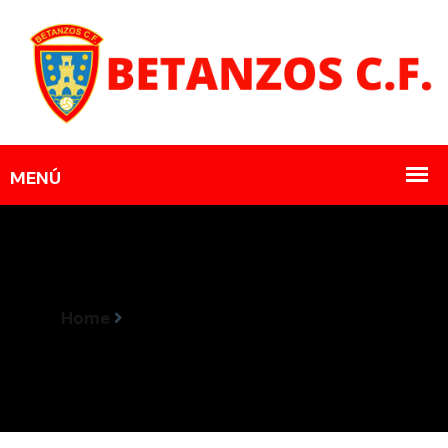
Home
Horarios Encontros 9-10 Marzo