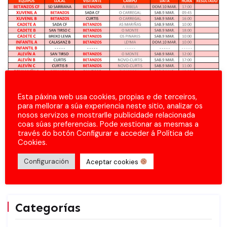
Esta páxina web usa cookies, propias e de terceiros,
para mellorar a súa experiencia neste sitio, analizar os
nosos servizos e mostrarlle publicidade relacionada
coas súas preferencias. Pode xestionar as mesmas a
través do botón Configurar e acceder á Política de
Cookies.
Configuración
Aceptar cookies
Categorías