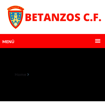
Home
Horarios Encontros 30-31 Maio