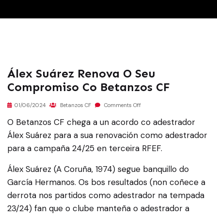
Álex Suárez Renova O Seu
Compromiso Co Betanzos CF
01/06/2024
Betanzos CF
Comments Off
O Betanzos CF chega a un acordo co adestrador
Álex Suárez para a sua renovación como adestrador
para a campaña 24/25 en terceira RFEF.
Álex Suárez (A Coruña, 1974) segue banquillo do
García Hermanos. Os bos resultados (non coñece a
derrota nos partidos como adestrador na tempada
23/24) fan que o clube manteña o adestrador a