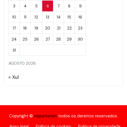
3
4
5
6
7
8
9
10
11
12
13
14
15
16
17
18
19
20
21
22
23
24
25
26
27
28
29
30
31
AGOSTO 2026
« Xul
Copyright ©
vspuntonet
todos os dereitos reservados.
Aviso legal
Política de cookies
Política de privacidade