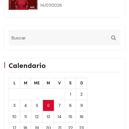
14/07/2026
Calendario
L
M
ME
M
V
S
D
1
2
3
4
5
6
7
8
9
10
11
12
13
14
15
16
17
18
19
20
21
22
23