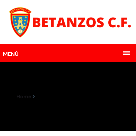
Home
Horarios Encuentros 4-5 Febrero