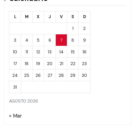
L
M
X
J
V
S
D
1
2
3
4
5
6
7
8
9
10
11
12
13
14
15
16
17
18
19
20
21
22
23
24
25
26
27
28
29
30
31
AGOSTO 2026
« Mar