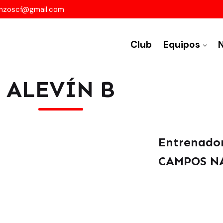
nzoscf@gmail.com
Club
Equipos
N
ALEVÍN B
Entrenador
CAMPOS N