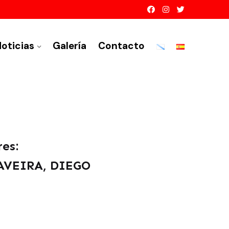
oticias
Galería
Contacto
es:
AVEIRA, DIEGO