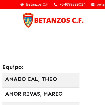
Betanzos C.F.
+34699899024
beta
Equipo:
AMADO CAL, THEO
AMOR RIVAS, MARIO