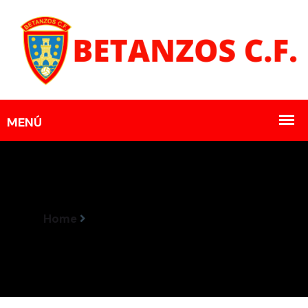
Home
Horarios Encontros 26-27 Abril