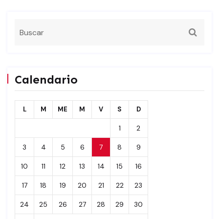
Calendario
L
M
ME
M
V
S
D
1
2
3
4
5
6
7
8
9
10
11
12
13
14
15
16
17
18
19
20
21
22
23
24
25
26
27
28
29
30