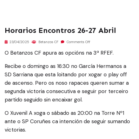
Horarios Encontros 26-27 Abril
23/04/2025
Betanzos CF
Comments Off
O Betanzos CF apura as opcións na 3ª RFEF.
Recibe o domingo as 16:30 no García Hermanos a
SD Sarriana que esta loitando por xogar o play off
de ascenso. Pero os noso rapaces queren sumar a
segunda victoria consecutiva e seguir por terceiro
partido seguido sin encaixar gol.
O Xuvenil A xoga o sábado as 20:00 na Torre Nº1
ante o SP Coruñes ca intención de seguir sumando
victorias.