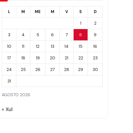
L
M
ME
M
V
S
D
1
2
3
4
5
6
7
8
9
10
11
12
13
14
15
16
17
18
19
20
21
22
23
24
25
26
27
28
29
30
31
AGOSTO 2026
« Xul