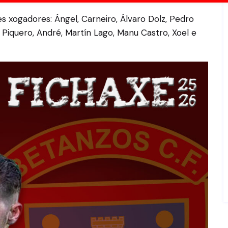
es xogadores: Ángel, Carneiro, Álvaro Dolz, Pedro
, Piquero, André, Martín Lago, Manu Castro, Xoel e