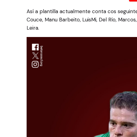
Así a plantilla actualmente conta cos seguint
Couce, Manu Barbeito, LuisMi, Del Río, Marcos
Leira.