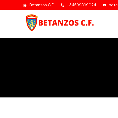
Betanzos C.F.
+34699899024
beta